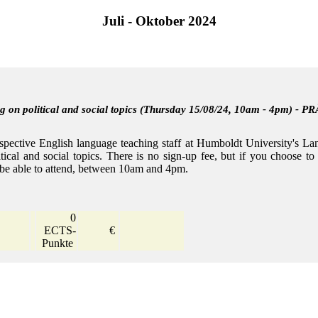
Juli - Oktober 2024
ng on political and social topics (Thursday 15/08/24, 10am - 4pm) - 
ve English language teaching staff at Humboldt University's Lang
itical and social topics. There is no sign-up fee, but if you choose 
l be able to attend, between 10am and 4pm.
0
ECTS-
€
Punkte