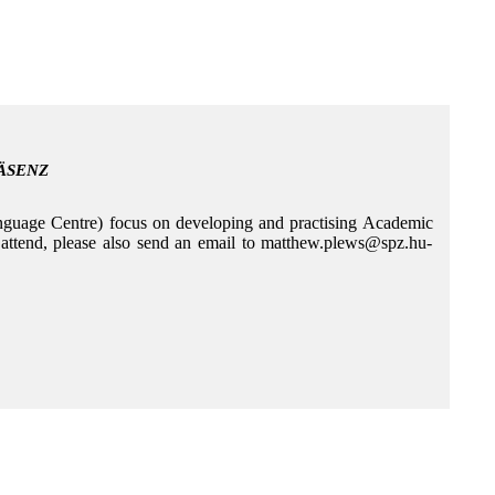
PRÄSENZ
uage Centre) focus on developing and practising Academic
to attend, please also send an email to matthew.plews@spz.hu-